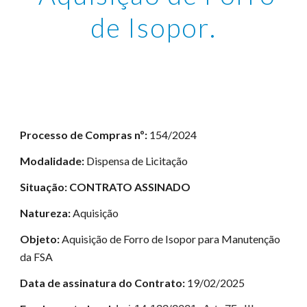
de Isopor
.
Processo de Compras nº:
1
54
/2024
Modalidade:
Dispensa de Licitação
Situação: CONTRATO ASSINADO
Natureza:
Aquisição
Objeto:
Aquisição de Forro de Isopor para Manutenção
da FSA
Data de assinatura do Contrato:
1
9
/0
2
/2025