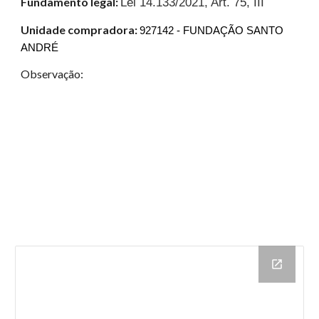
Fundamento legal:
Lei 14.133/2021, Art. 75, III
Unidade compradora:
927142 - FUNDAÇÃO SANTO
ANDRÉ
Observação: