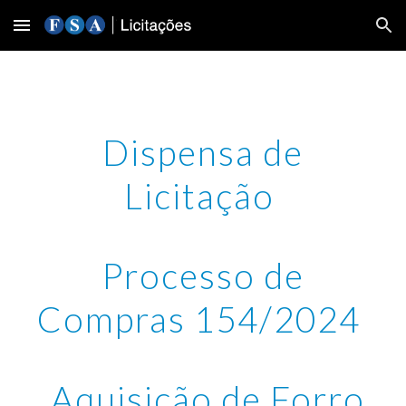
Skip to main content
Skip to navigation
Dispensa de
Licitação
Processo de
Compras 1
54
/2024
Aquisição de
Forro