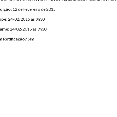
edição:
12 de Fevereiro de 2015
ope:
24/02/2015 as 9h30
tame:
24/02/2015 as 9h30
m Retificação?
Sim