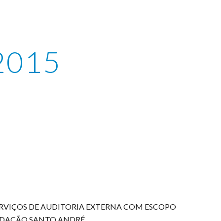
ion
.2015
ERVIÇOS DE AUDITORIA EXTERNA COM ESCOPO
UNDAÇÃO SANTO ANDRÉ.