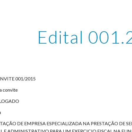
ip to main content
Skip to navigat
Edital 001
NVITE 001/2015
a convite
LOGADO
a
AÇÃO DE EMPRESA ESPECIALIZADA NA PRESTAÇÃO DE S
IL E ADMINISTRATIVO PARA UM EXERCICIO FISCAL NA F