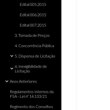
Edital 005.2015
Edital 006.2015
Edital 007.2015
3. Tomada de Preços
4. Concorrência Pública
5. Dispensa de Licitação
6. Inexigibilidade de
Licitação
Anos Anteriores
Regulamentos Internos da
FSA - Lei nº 14.133/21
Regimento dos Conselhos