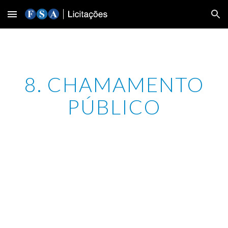
Skip to main content
Skip to navigation
8. CHAMAMENTO
PÚBLICO