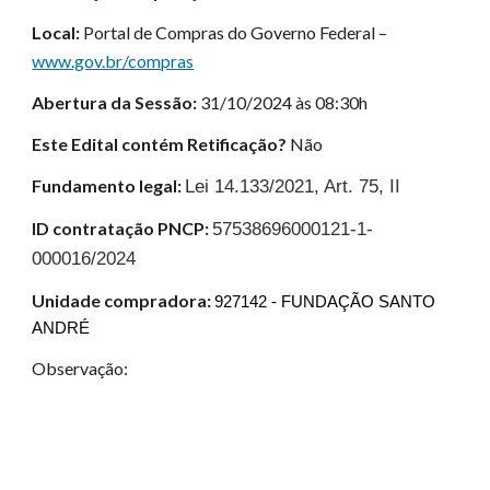
Local:
Portal de Compras do Governo Federal –
www.gov.br/compras
Abertura da Sessão:
31/10/2024 às 08:30h
Este Edital contém Retificação?
Não
Fundamento legal:
Lei 14.133/2021, Art. 75, II
ID contratação PNCP:
57538696000121-1-
000016/2024
Unidade compradora:
927142 - FUNDAÇÃO SANTO
ANDRÉ
Observação: