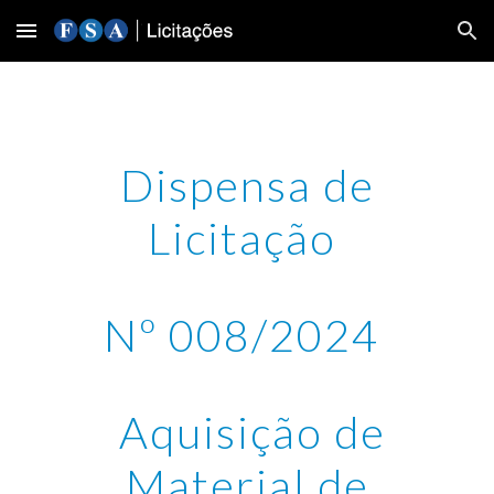
Skip to main content
Skip to navigation
Dispensa de
Licitação
Nº 008/2024
Aquisição de
Material de